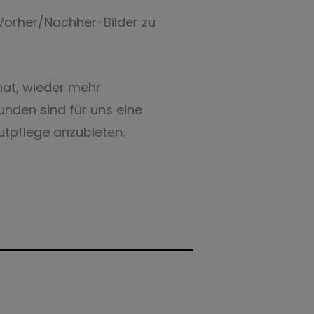
 Vorher/Nachher-Bilder zu
hat, wieder mehr
unden sind für uns eine
utpflege anzubieten.