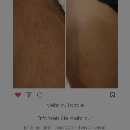
Mehr zu Lazale
Erfahren Sie mehr zur
Lazale Dehnungsstreifen Creme