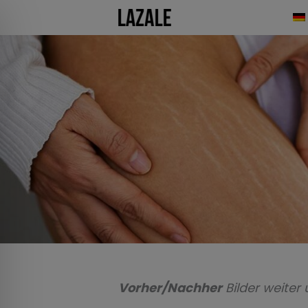
Zum
Inhalt
springen
Vorher/Nachher
Bilder weiter 