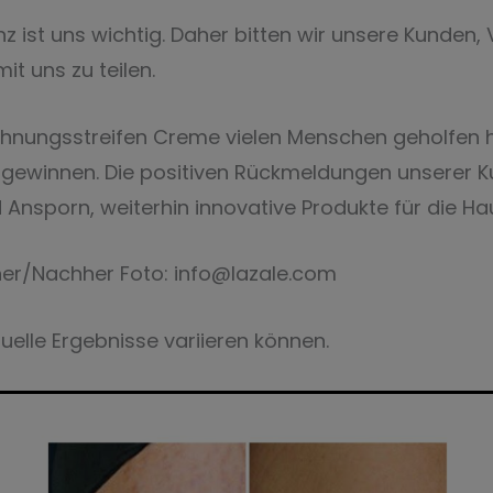
z ist uns wichtig. Daher bitten wir unsere Kunden,
t uns zu teilen.
ehnungsstreifen Creme vielen Menschen geholfen 
u gewinnen. Die positiven Rückmeldungen unserer K
 Ansporn, weiterhin innovative Produkte für die Ha
rher/Nachher Foto:
info@lazale.com
duelle Ergebnisse variieren können.