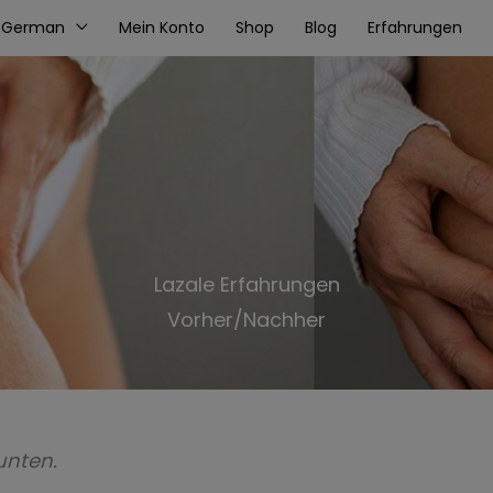
German
Mein Konto
Shop
Blog
Erfahrungen
Lazale Erfahrungen
Vorher/Nachher
unten.