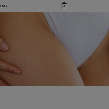
FAQ
0