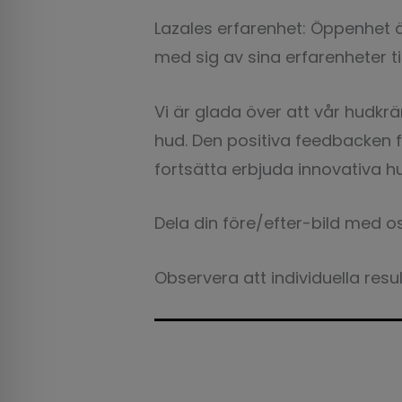
Lazales erfarenhet: Öppenhet är
med sig av sina erfarenheter til
Vi är glada över att vår hudkr
hud. Den positiva feedbacken f
fortsätta erbjuda innovativa 
Dela din före/efter-bild med o
Observera att individuella resul