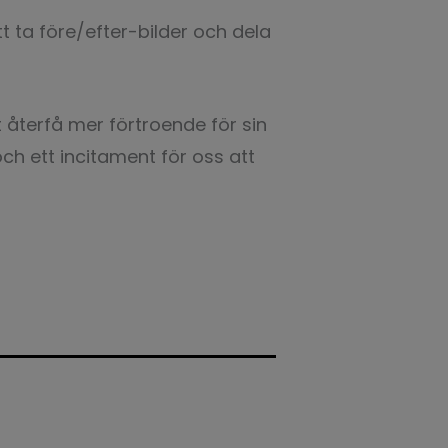
tt ta före/efter-bilder och dela
 återfå mer förtroende för sin
ch ett incitament för oss att