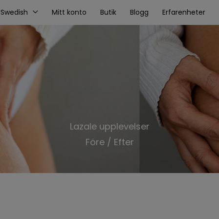
Swedish
Mitt konto
Butik
Blogg
Erfarenheter
Lazale upplevelser
Före / Efter