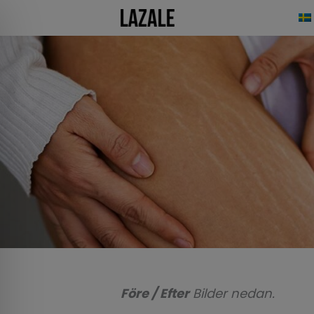
Hoppa
till
innehåll
Före / Efter
Bilder nedan.