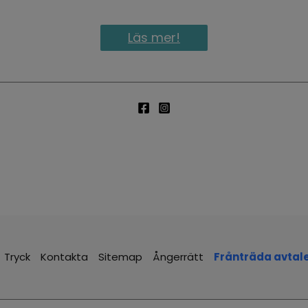
Läs mer!
Tryck
Kontakta
Sitemap
Ångerrätt
Frånträda avtal