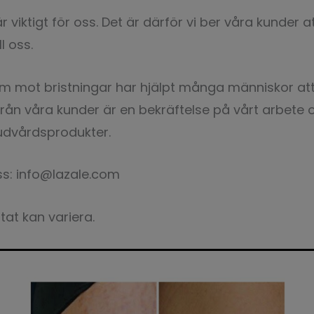
 viktigt för oss. Det är därför vi ber våra kunder a
l oss.
äm mot bristningar har hjälpt många människor att
rån våra kunder är en bekräftelse på vårt arbete o
hudvårdsprodukter.
ss:
info@lazale.com
tat kan variera.