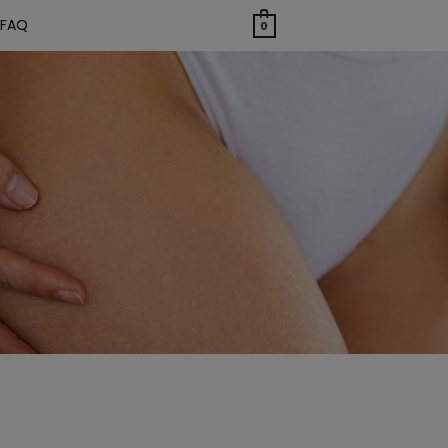
FAQ
0