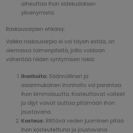
aiheuttaa ihon sidekudoksen
ylivenymistä.
Raskausarpien ehkäisy:
Vaikka raskausarpia ei voi täysin estää, on
olemassa toimenpiteitä, joilla voidaan
vähentää niiden syntymisen riskiä:
Ihonhoito:
Säännöllinen ja
asianmukainen ihonhoito voi parantaa
ihon kimmoisuutta. Kosteuttavat voiteet
ja öljyt voivat auttaa pitämään ihon
joustavana.
Kosteus:
Riittävä veden juominen pitää
ihon kosteutettuna ja joustavana.