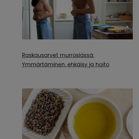
Raskausarvet murrosiässä:
Ymmärtäminen, ehkäisy ja hoito