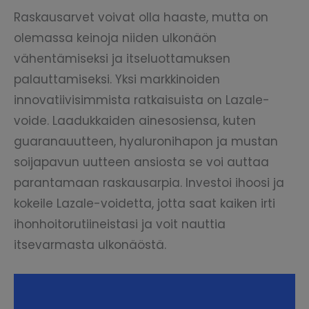
Raskausarvet voivat olla haaste, mutta on
olemassa keinoja niiden ulkonäön
vähentämiseksi ja itseluottamuksen
palauttamiseksi. Yksi markkinoiden
innovatiivisimmista ratkaisuista on Lazale-
voide. Laadukkaiden ainesosiensa, kuten
guaranauutteen, hyaluronihapon ja mustan
soijapavun uutteen ansiosta se voi auttaa
parantamaan raskausarpia. Investoi ihoosi ja
kokeile Lazale-voidetta, jotta saat kaiken irti
ihonhoitorutiineistasi ja voit nauttia
itsevarmasta ulkonäöstä.