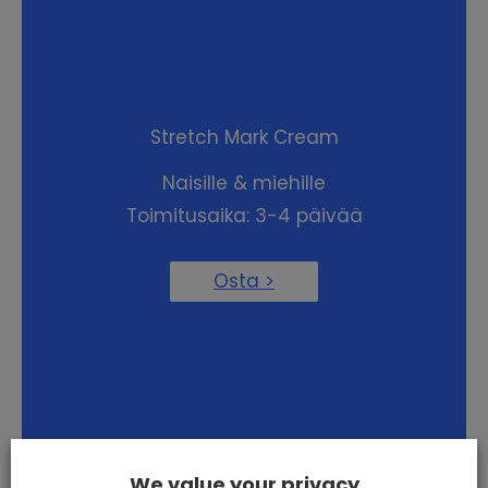
Stretch Mark Cream
Naisille & miehille
Toimitusaika: 3-4 päivää
Osta >
We value your privacy