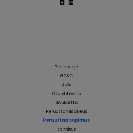
Tietosuoja
GT&C
Jälki
Ota yhteyttä
Sivukartta
Peruuttamisoikeus
Peruuttaa sopimus
Toimitus