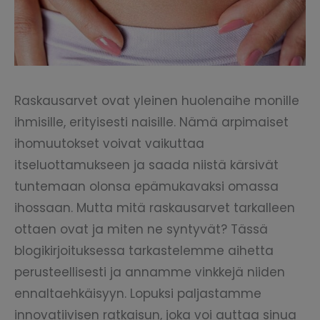
Raskausarvet ovat yleinen huolenaihe monille
ihmisille, erityisesti naisille. Nämä arpimaiset
ihomuutokset voivat vaikuttaa
itseluottamukseen ja saada niistä kärsivät
tuntemaan olonsa epämukavaksi omassa
ihossaan. Mutta mitä raskausarvet tarkalleen
ottaen ovat ja miten ne syntyvät? Tässä
blogikirjoituksessa tarkastelemme aihetta
perusteellisesti ja annamme vinkkejä niiden
ennaltaehkäisyyn. Lopuksi paljastamme
innovatiivisen ratkaisun, joka voi auttaa sinua