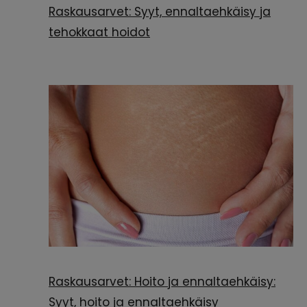
Raskausarvet: Syyt, ennaltaehkäisy ja
tehokkaat hoidot
Raskausarvet: Hoito ja ennaltaehkäisy:
Syyt, hoito ja ennaltaehkäisy