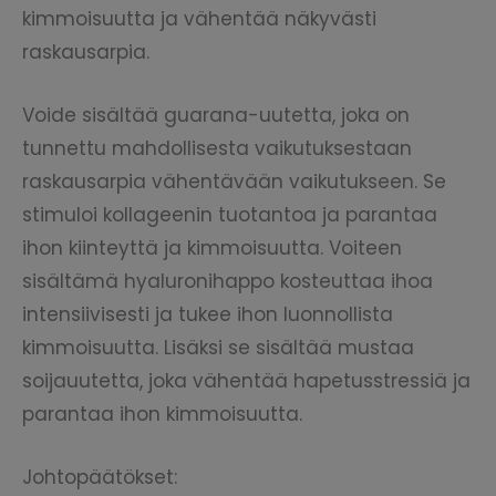
kimmoisuutta ja vähentää näkyvästi
raskausarpia.
Voide sisältää guarana-uutetta, joka on
tunnettu mahdollisesta vaikutuksestaan
raskausarpia vähentävään vaikutukseen. Se
stimuloi kollageenin tuotantoa ja parantaa
ihon kiinteyttä ja kimmoisuutta. Voiteen
sisältämä hyaluronihappo kosteuttaa ihoa
intensiivisesti ja tukee ihon luonnollista
kimmoisuutta. Lisäksi se sisältää mustaa
soijauutetta, joka vähentää hapetusstressiä ja
parantaa ihon kimmoisuutta.
Johtopäätökset: