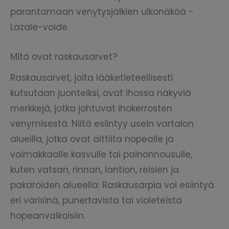
parantamaan venytysjälkien ulkonäköä -
Lazale-voide.
Mitä ovat raskausarvet?
Raskausarvet, joita lääketieteellisesti
kutsutaan juonteiksi, ovat ihossa näkyviä
merkkejä, jotka johtuvat ihokerrosten
venymisestä. Niitä esiintyy usein vartalon
alueilla, jotka ovat alttiita nopealle ja
voimakkaalle kasvulle tai painonnousulle,
kuten vatsan, rinnan, lantion, reisien ja
pakaroiden alueella. Raskausarpia voi esiintyä
eri värisinä, punertavista tai violeteista
hopeanvalkoisiin.