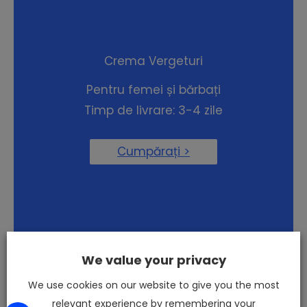
Crema Vergeturi
Pentru femei și bărbați
Timp de livrare: 3-4 zile
Cumpărați >
We value your privacy
We use cookies on our website to give you the most
relevant experience by remembering your