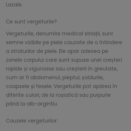
Lazale.
Ce sunt vergeturile?
Vergeturile, denumite medical striații, sunt
semne vizibile pe piele cauzate de o întindere
a straturilor de piele. Ele apar adesea pe
zonele corpului care sunt supuse unei creșteri
rapide și viguroase sau creșterii în greutate,
cum ar fi abdomenul, pieptul, șoldurile,
coapsele și fesele. Vergeturile pot apărea în
diferite culori, de la roșiatică sau purpurie
până la alb-argintiu.
Cauzele vergeturilor: