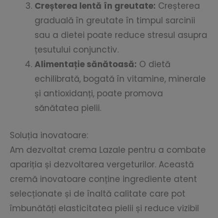
Creșterea lentă în greutate:
Creșterea
graduală în greutate în timpul sarcinii
sau a dietei poate reduce stresul asupra
țesutului conjunctiv.
Alimentație sănătoasă:
O dietă
echilibrată, bogată în vitamine, minerale
și antioxidanți, poate promova
sănătatea pielii.
Soluția inovatoare:
Am dezvoltat crema Lazale pentru a combate
apariția și dezvoltarea vergeturilor. Această
cremă inovatoare conține ingrediente atent
selecționate și de înaltă calitate care pot
îmbunătăți elasticitatea pielii și reduce vizibil