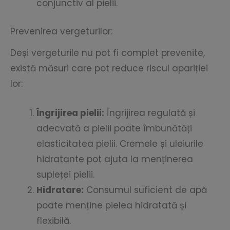
conjunctiv al pielii.
Prevenirea vergeturilor:
Deși vergeturile nu pot fi complet prevenite,
există măsuri care pot reduce riscul apariției
lor:
Îngrijirea pielii:
Îngrijirea regulată și
adecvată a pielii poate îmbunătăți
elasticitatea pielii. Cremele și uleiurile
hidratante pot ajuta la menținerea
supleței pielii.
Hidratare:
Consumul suficient de apă
poate menține pielea hidratată și
flexibilă.