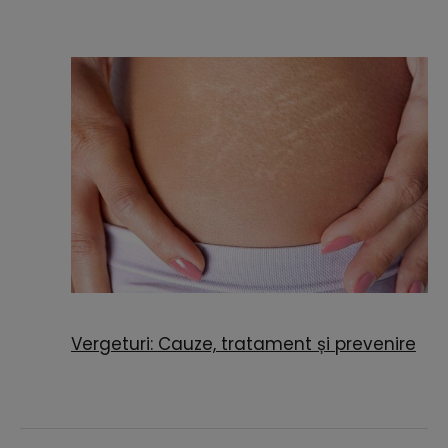
Vergeturi: Cauze, tratament și prevenire