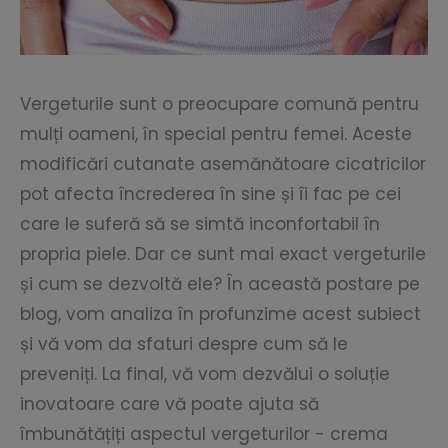
Vergeturile sunt o preocupare comună pentru
mulți oameni, în special pentru femei. Aceste
modificări cutanate asemănătoare cicatricilor
pot afecta încrederea în sine și îi fac pe cei
care le suferă să se simtă inconfortabil în
propria piele. Dar ce sunt mai exact vergeturile
și cum se dezvoltă ele? În această postare pe
blog, vom analiza în profunzime acest subiect
și vă vom da sfaturi despre cum să le
preveniți. La final, vă vom dezvălui o soluție
inovatoare care vă poate ajuta să
îmbunătățiți aspectul vergeturilor - crema