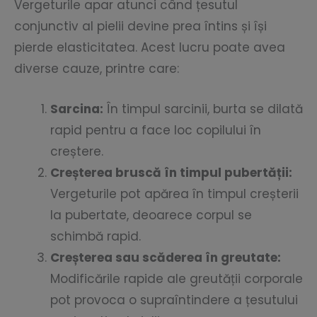
Vergeturile apar atunci când țesutul
conjunctiv al pielii devine prea întins și își
pierde elasticitatea. Acest lucru poate avea
diverse cauze, printre care:
Sarcina:
În timpul sarcinii, burta se dilată
rapid pentru a face loc copilului în
creștere.
Creșterea bruscă în timpul pubertății:
Vergeturile pot apărea în timpul creșterii
la pubertate, deoarece corpul se
schimbă rapid.
Creșterea sau scăderea în greutate:
Modificările rapide ale greutății corporale
pot provoca o supraîntindere a țesutului