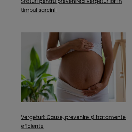
Sfaturi pentru prevenirea Vergeturilor în
timpul sarcinii
Vergeturi: Cauze, prevenire și tratamente
eficiente