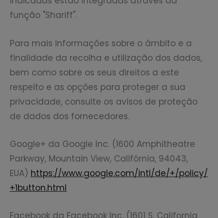
indicadas estão integradas através da
função "Shariff".
Para mais informações sobre o âmbito e a
finalidade da recolha e utilização dos dados,
bem como sobre os seus direitos a este
respeito e as opções para proteger a sua
privacidade, consulte os avisos de proteção
de dados dos fornecedores.
Google+ da Google Inc. (1600 Amphitheatre
Parkway, Mountain View, Califórnia, 94043,
EUA)
https://www.google.com/intl/de/+/policy/
+1button.html
Facebook da Facebook Inc. (1601 S. California