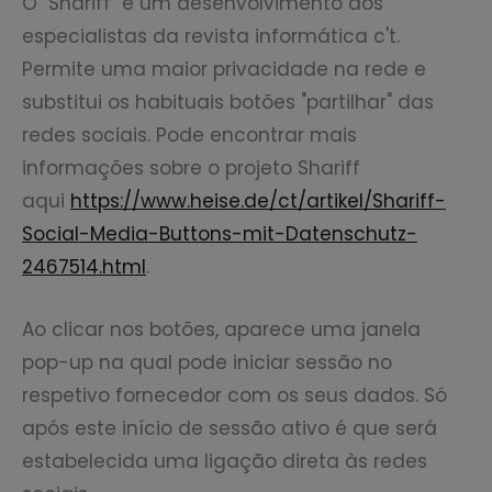
O "Shariff" é um desenvolvimento dos
especialistas da revista informática c't.
Permite uma maior privacidade na rede e
substitui os habituais botões "partilhar" das
redes sociais. Pode encontrar mais
informações sobre o projeto Shariff
aqui
https://www.heise.de/ct/artikel/Shariff-
Social-Media-Buttons-mit-Datenschutz-
2467514.html
.
Ao clicar nos botões, aparece uma janela
pop-up na qual pode iniciar sessão no
respetivo fornecedor com os seus dados. Só
após este início de sessão ativo é que será
estabelecida uma ligação direta às redes