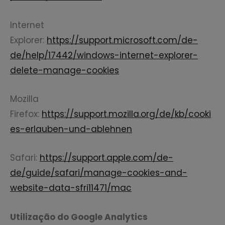
Internet
Explorer:
https://support.microsoft.com/de-
de/help/17442/windows-internet-explorer-
delete-manage-cookies
Mozilla
Firefox:
https://support.mozilla.org/de/kb/cooki
es-erlauben-und-ablehnen
Safari:
https://support.apple.com/de-
de/guide/safari/manage-cookies-and-
website-data-sfri11471/mac
Utilização do Google Analytics