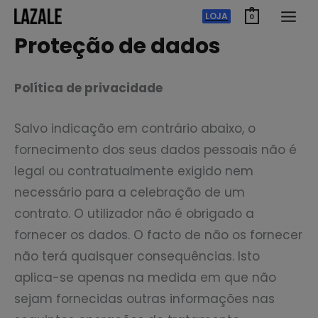
Saltar
LOJA
0
para
Proteção de dados
o
conteúdo
Política de privacidade
Salvo indicação em contrário abaixo, o
fornecimento dos seus dados pessoais não é
legal ou contratualmente exigido nem
necessário para a celebração de um
contrato. O utilizador não é obrigado a
fornecer os dados. O facto de não os fornecer
não terá quaisquer consequências. Isto
aplica-se apenas na medida em que não
sejam fornecidas outras informações nas