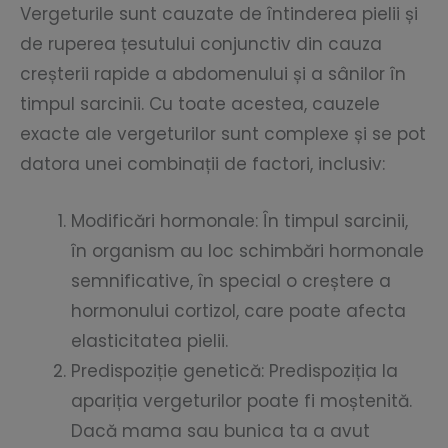
Vergeturile sunt cauzate de întinderea pielii și
de ruperea țesutului conjunctiv din cauza
creșterii rapide a abdomenului și a sânilor în
timpul sarcinii. Cu toate acestea, cauzele
exacte ale vergeturilor sunt complexe și se pot
datora unei combinații de factori, inclusiv:
Modificări hormonale: În timpul sarcinii,
în organism au loc schimbări hormonale
semnificative, în special o creștere a
hormonului cortizol, care poate afecta
elasticitatea pielii.
Predispoziție genetică: Predispoziția la
apariția vergeturilor poate fi moștenită.
Dacă mama sau bunica ta a avut