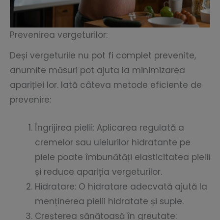
Prevenirea vergeturilor:
Deși vergeturile nu pot fi complet prevenite,
anumite măsuri pot ajuta la minimizarea
apariției lor. Iată câteva metode eficiente de
prevenire:
Îngrijirea pielii: Aplicarea regulată a
cremelor sau uleiurilor hidratante pe
piele poate îmbunătăți elasticitatea pielii
și reduce apariția vergeturilor.
Hidratare: O hidratare adecvată ajută la
menținerea pielii hidratate și suple.
Creșterea sănătoasă în greutate: