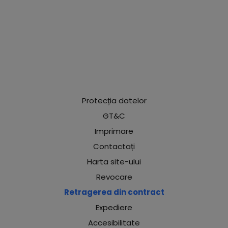
Protecția datelor
GT&C
Imprimare
Contactați
Harta site-ului
Revocare
Retragerea din contract
Expediere
Accesibilitate