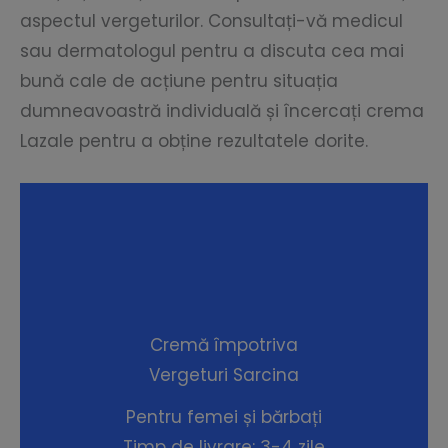
aspectul vergeturilor. Consultați-vă medicul
sau dermatologul pentru a discuta cea mai
bună cale de acțiune pentru situația
dumneavoastră individuală și încercați crema
Lazale pentru a obține rezultatele dorite.
Cremă împotriva
Vergeturi Sarcina
Pentru femei și bărbați
Timp de livrare: 3-4 zile