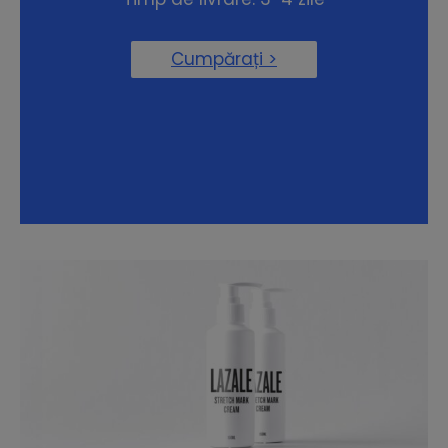
Cumpărați >