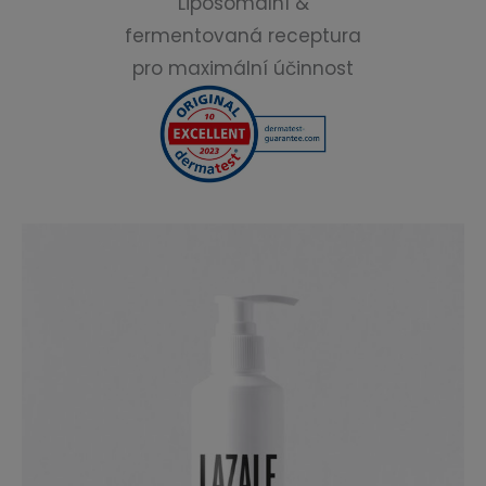
Liposomální &
fermentovaná receptura
pro maximální účinnost