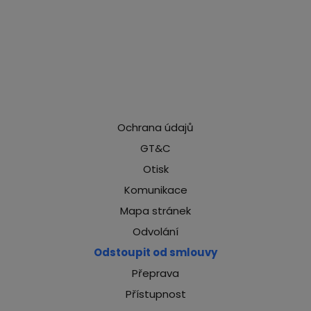
Ochrana údajů
GT&C
Otisk
Komunikace
Mapa stránek
Odvolání
Odstoupit od smlouvy
Přeprava
Přístupnost