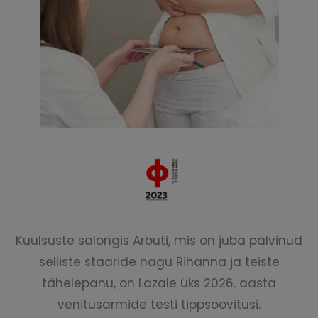
Kuulsuste salongis Arbuti, mis on juba pälvinud
selliste staaride nagu Rihanna ja teiste
tähelepanu, on Lazale üks 2026. aasta
venitusarmide testi tippsoovitusi.