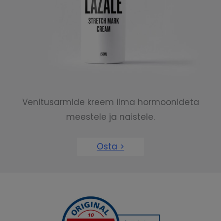
Venitusarmide kreem ilma hormoonideta
meestele ja naistele.
Osta >