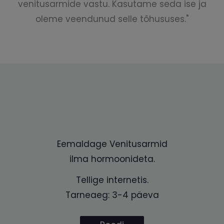
venitusarmide vastu. Kasutame seda ise ja
oleme veendunud selle tõhususes."
Eemaldage Venitusarmid
ilma hormoonideta.
Tellige internetis.
Tarneaeg: 3-4 päeva