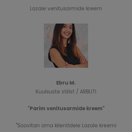
Lazale venitusarmide kreem
Ebru M.
Kuulsuste stilist / ARBUTI
"Parim venitusarmide kreem"
"Soovitan oma klientidele Lazale kreemi