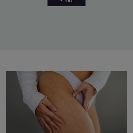
Poodi