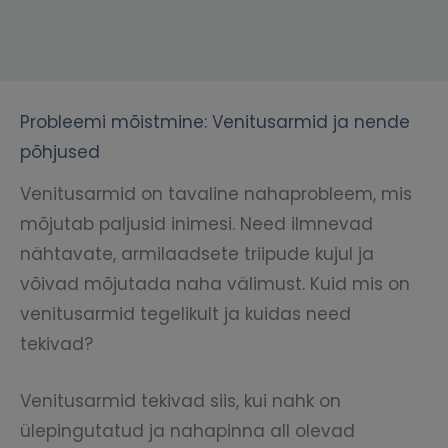
Probleemi mõistmine: Venitusarmid ja nende
põhjused
Venitusarmid on tavaline nahaprobleem, mis
mõjutab paljusid inimesi. Need ilmnevad
nähtavate, armilaadsete triipude kujul ja
võivad mõjutada naha välimust. Kuid mis on
venitusarmid tegelikult ja kuidas need
tekivad?
Venitusarmid tekivad siis, kui nahk on
ülepingutatud ja nahapinna all olevad