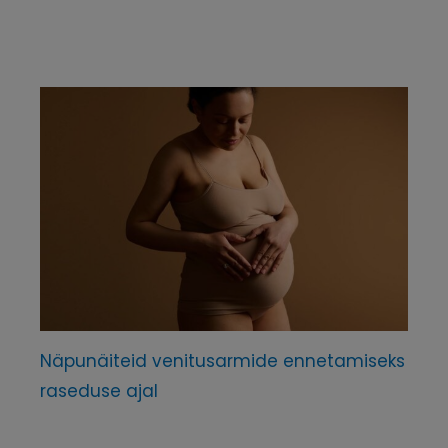
Näpunäiteid venitusarmide ennetamiseks
raseduse ajal