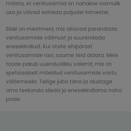
mõista, et venitusarmid on nahakoe loomulik
osa ja võivad esineda paljudel inimestel.
Siiski on meetmeid, mis aitavad parandada
venitusarmide välimust ja suurendada
enesekindlust. Kui otsite sihipärast
venitusarmide ravi, saame teid aidata. Meie
toode pakub uuenduslikku valemit, mis on
spetsiaalselt mõeldud venitusarmide vastu
võitlemiseks. Tellige juba täna ja alustage
oma teekonda sileda ja enesekindlama naha
poole.