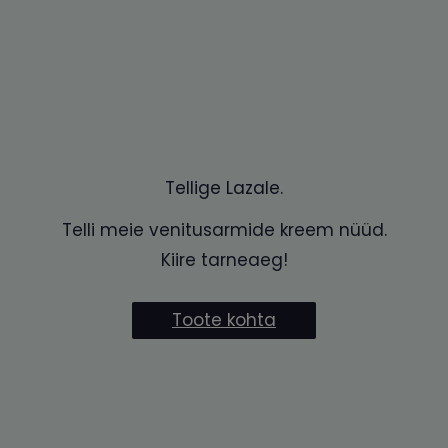
Tellige Lazale.
Telli meie venitusarmide kreem nüüd.
Kiire tarneaeg!
Toote kohta