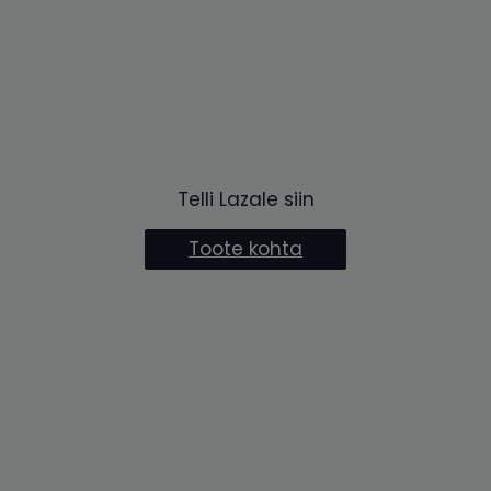
Telli Lazale siin
Toote kohta