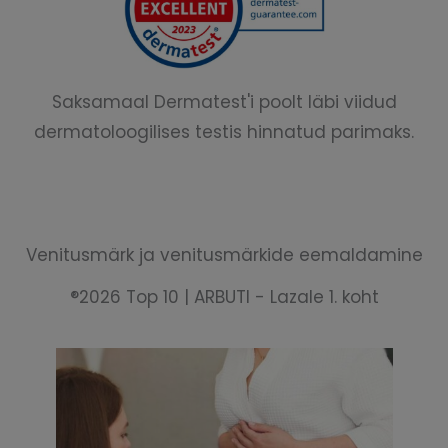
Saksamaal Dermatest'i poolt läbi viidud
dermatoloogilises testis hinnatud parimaks.
Venitusmärk ja venitusmärkide eemaldamine
®2026 Top 10 | ARBUTI - Lazale 1. koht