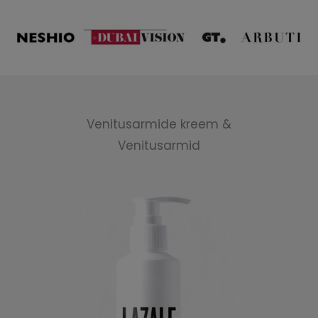
Venitusarmide kreem &
Venitusarmid