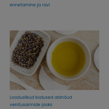
ennetamine ja ravi
Looduslikud kodused abinõud
venitusarmide jaoks