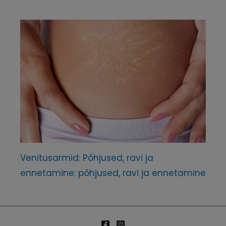
Venitusarmid: Põhjused, ravi ja
ennetamine: põhjused, ravi ja ennetamine