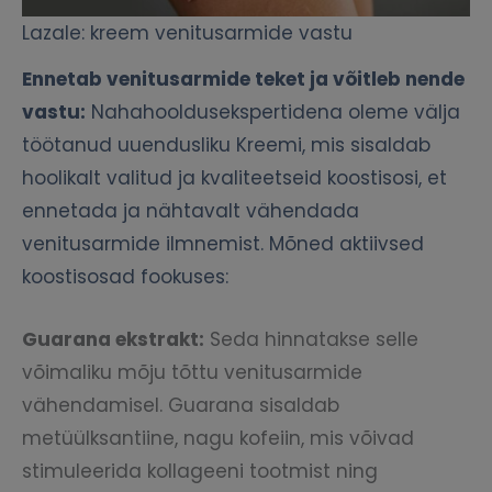
Lazale: kreem venitusarmide vastu
Ennetab venitusarmide teket ja võitleb nende
vastu:
Nahahooldusekspertidena oleme välja
töötanud uuendusliku Kreemi, mis sisaldab
hoolikalt valitud ja kvaliteetseid koostisosi, et
ennetada ja nähtavalt vähendada
venitusarmide ilmnemist. Mõned aktiivsed
koostisosad fookuses:
Guarana ekstrakt:
Seda hinnatakse selle
võimaliku mõju tõttu venitusarmide
vähendamisel. Guarana sisaldab
metüülksantiine, nagu kofeiin, mis võivad
stimuleerida kollageeni tootmist ning