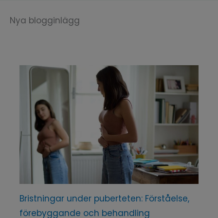
Nya blogginlägg
Bristningar under puberteten: Förståelse,
förebyggande och behandling