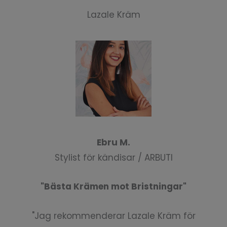
Lazale Kräm
Ebru M.
Stylist för kändisar / ARBUTI
"Bästa Krämen mot Bristningar"
"Jag rekommenderar Lazale Kräm för