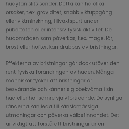
hudytan slits sönder. Detta kan ha olika
orsaker, t.ex. graviditet, snabb viktuppgång
eller viktminskning, tillväxtspurt under
puberteten eller intensiv fysisk aktivitet. De
hudområden som påverkas, t.ex. mage, lår,
bröst eller höfter, kan drabbas av bristningar.
Effekterna av bristningar går dock utöver den
rent fysiska förändringen av huden. Många
människor tycker att bristningar är
besvärande och känner sig obekväma i sin
hud eller har sämre självförtroende. De synliga
ränderna kan leda till känslomässiga
utmaningar och påverka välbefinnandet. Det
är viktigt att förstå att bristningar är en