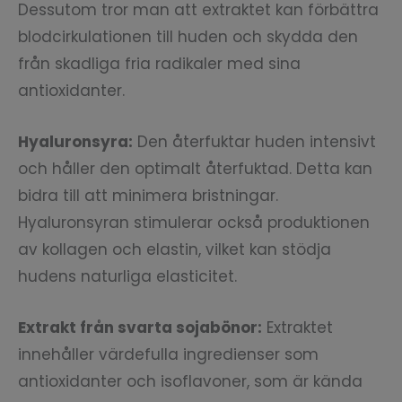
Dessutom tror man att extraktet kan förbättra
blodcirkulationen till huden och skydda den
från skadliga fria radikaler med sina
antioxidanter.
Hyaluronsyra:
Den återfuktar huden intensivt
och håller den optimalt återfuktad. Detta kan
bidra till att minimera bristningar.
Hyaluronsyran stimulerar också produktionen
av kollagen och elastin, vilket kan stödja
hudens naturliga elasticitet.
Extrakt från svarta sojabönor:
Extraktet
innehåller värdefulla ingredienser som
antioxidanter och isoflavoner, som är kända