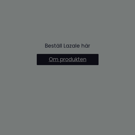
Beställ Lazale här
Om produkten